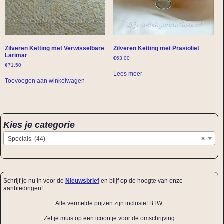
Zilveren Ketting met Verwisselbare
Zilveren Ketting met Prasioliet
Larimar
€
63,00
€
71,50
Lees meer
Toevoegen aan winkelwagen
Kies je categorie
Specials (44)
×
Schrijf je nu in voor de
Nieuwsbrief
en blijf op de hoogte van onze
aanbiedingen!
Alle vermelde prijzen zijn inclusief BTW.
Zet je muis op een icoontje voor de omschrijving