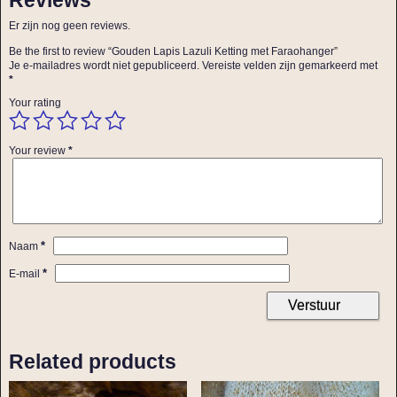
Er zijn nog geen reviews.
Be the first to review “Gouden Lapis Lazuli Ketting met Faraohanger”
Je e-mailadres wordt niet gepubliceerd.
Vereiste velden zijn gemarkeerd met
*
Your rating
Your review
*
*
Naam
*
E-mail
Related products