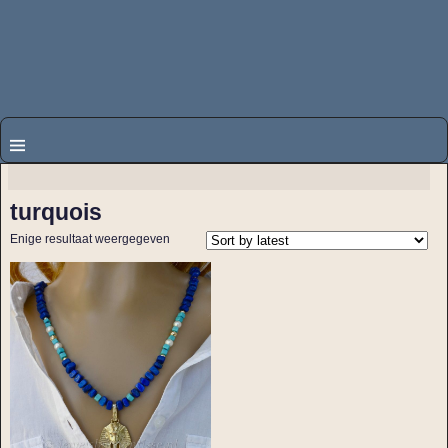
turquois
Enige resultaat weergegeven