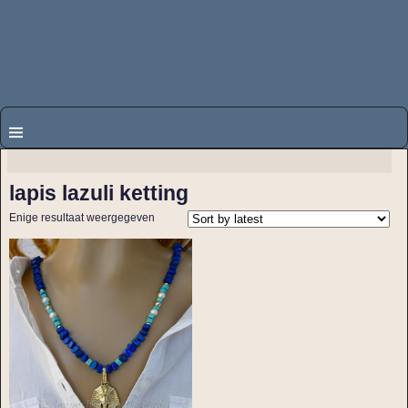
lapis lazuli ketting
Enige resultaat weergegeven