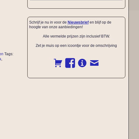
Schrijf je nu in voor de
Nieuwsbrief
en blijf op de
hoogte van onze aanbiedingen!
Alle vermelde prijzen zijn inclusief BTW.
Zet je muis op een icoontje voor de omschrijving
en
Tags:
a
,