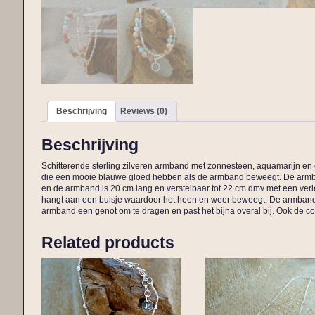
Beschrijving
Reviews (0)
Beschrijving
Schitterende sterling zilveren armband met zonnesteen, aquamarijn en e
die een mooie blauwe gloed hebben als de armband beweegt. De armband
en de armband is 20 cm lang en verstelbaar tot 22 cm dmv met een verle
hangt aan een buisje waardoor het heen en weer beweegt. De armband he
armband een genot om te dragen en past het bijna overal bij. Ook de co
Related products