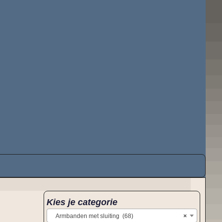
Kies je categorie
Armbanden met sluiting (68)
×