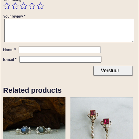
Your review
*
*
Naam
*
E-mail
Related products