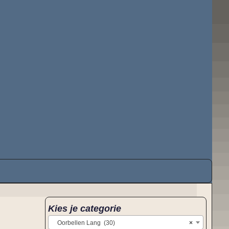
Kies je categorie
Oorbellen Lang (30)
×