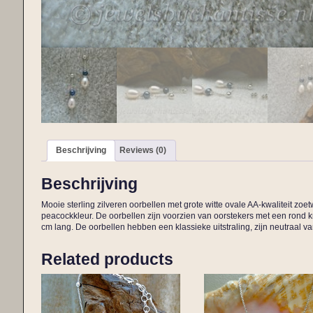
Beschrijving
Reviews (0)
Beschrijving
Mooie sterling zilveren oorbellen met grote witte ovale AA-kwaliteit 
peacockkleur. De oorbellen zijn voorzien van oorstekers met een rond kn
cm lang. De oorbellen hebben een klassieke uitstraling, zijn neutraal va
Related products