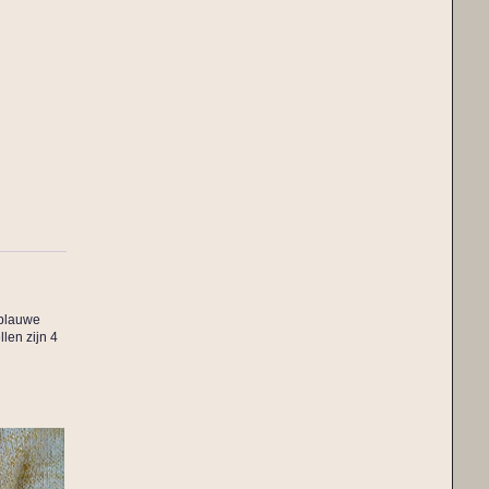
 blauwe
len zijn 4