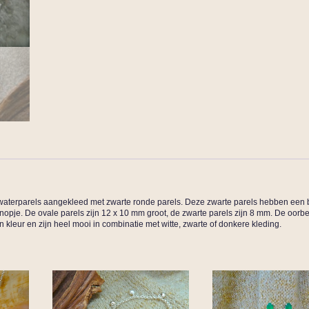
zoetwaterparels aangekleed met zwarte ronde parels. Deze zwarte parels hebben een
opje. De ovale parels zijn 12 x 10 mm groot, de zwarte parels zijn 8 mm. De oorbel
n kleur en zijn heel mooi in combinatie met witte, zwarte of donkere kleding.