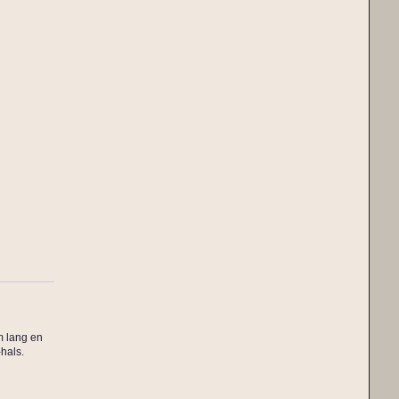
cm lang en
-hals.