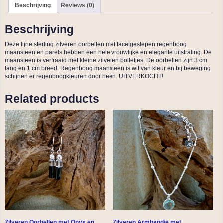
Beschrijving
Reviews (0)
Beschrijving
Deze fijne sterling zilveren oorbellen met facetgeslepen regenboog
maansteen en parels hebben een hele vrouwlijke en elegante uitstraling. De
maansteen is verfraaid met kleine zilveren bolletjes. De oorbellen zijn 3 cm
lang en 1 cm breed. Regenboog maansteen is wit van kleur en bij beweging
schijnen er regenboogkleuren door heen. UITVERKOCHT!
Related products
Zilveren Oorbellen met Onyx en
Zilveren Armbandje met