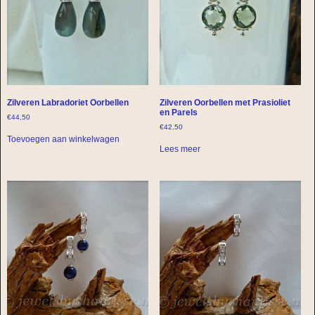
Zilveren Labradoriet Oorbellen
Zilveren Oorbellen met Prasioliet
en Parels
€
44,50
€
42,50
Toevoegen aan winkelwagen
Lees meer