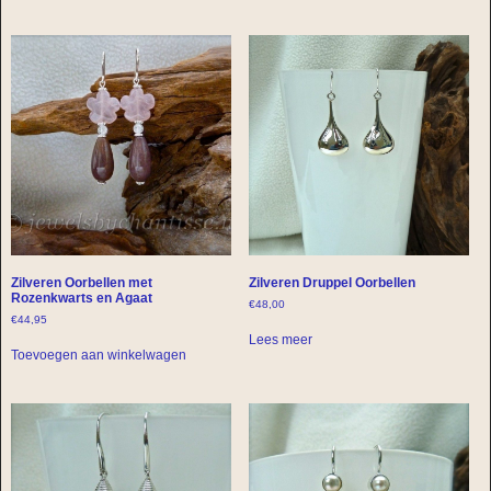
Zilveren Oorbellen met
Zilveren Druppel Oorbellen
Rozenkwarts en Agaat
€
48,00
€
44,95
Lees meer
Toevoegen aan winkelwagen