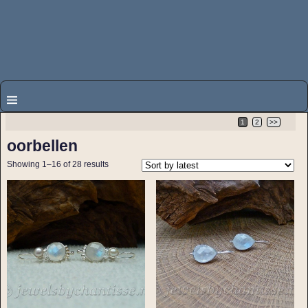
1
2
>>
oorbellen
Showing 1–16 of 28 results