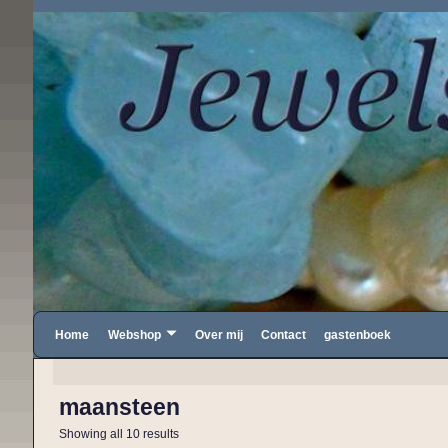
Home
Webshop
Over mij
Contact
gastenboek
maansteen
Showing all 10 results