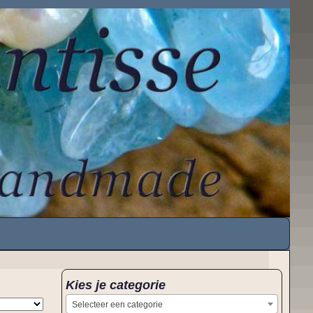
Kies je categorie
Selecteer een categorie