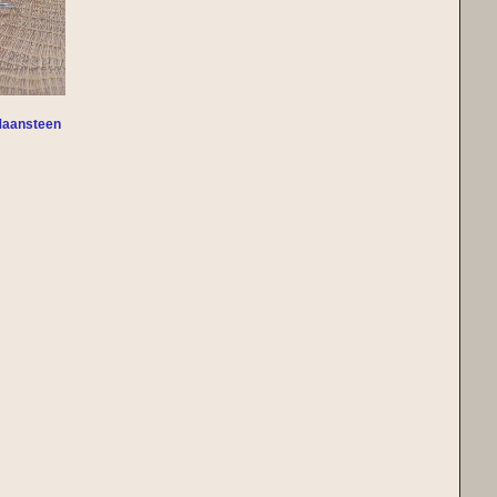
 Maansteen