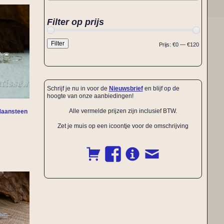
Filter op prijs
Filter
Prijs:
€0
—
€120
Schrijf je nu in voor de
Nieuwsbrief
en blijf op de
hoogte van onze aanbiedingen!
Alle vermelde prijzen zijn inclusief BTW.
 Maansteen
Zet je muis op een icoontje voor de omschrijving