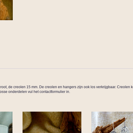
root, de creolen 15 mm. De creolen en hangers zijn ook los verkrijgbaar. Creolen k
losse onderdelen vul het contactformulier in.