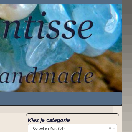
Kies je categorie
Oorbellen Kort (54)
×