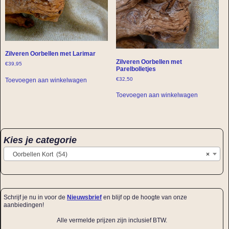
Zilveren Oorbellen met Larimar
Zilveren Oorbellen met
€
39,95
Parelbolletjes
€
32,50
Toevoegen aan winkelwagen
Toevoegen aan winkelwagen
Kies je categorie
Oorbellen Kort (54)
×
Schrijf je nu in voor de
Nieuwsbrief
en blijf op de hoogte van onze
aanbiedingen!
Alle vermelde prijzen zijn inclusief BTW.