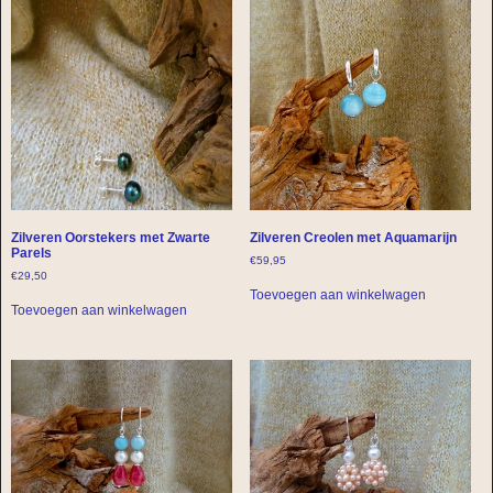
Zilveren Oorstekers met Zwarte
Zilveren Creolen met Aquamarijn
Parels
€
59,95
€
29,50
Toevoegen aan winkelwagen
Toevoegen aan winkelwagen