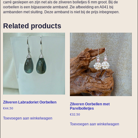
carré geslepen en zijn net als de zilveren bolletjes 6 mm groot. Bij de
oorbellen is een bijpassende armband. Zie afbeelding en A041 bij
armbanden met sluiting. Deze armband is niet bij de prijs inbegrepen.
Related products
Zilveren Labradoriet Oorbellen
Zilveren Oorbellen met
Parelbolletjes
€
44,50
€
32,50
Toevoegen aan winkelwagen
Toevoegen aan winkelwagen