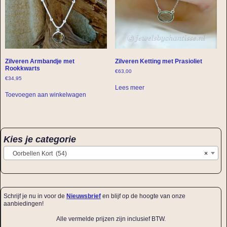
Zilveren Armbandje met
Zilveren Ketting met Prasioliet
Rookkwarts
€
63,00
€
34,95
Lees meer
Toevoegen aan winkelwagen
Kies je categorie
Oorbellen Kort (54)
×
Schrijf je nu in voor de
Nieuwsbrief
en blijf op de hoogte van onze
aanbiedingen!
Alle vermelde prijzen zijn inclusief BTW.