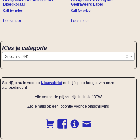
Geelgouden Oorstekers met
Geelgouden Ketting met
Bloedkoraal
Gegraveerd Label
Call for price
Call for price
Lees meer
Lees meer
Kies je categorie
Specials (44)
×
Schrijf je nu in voor de
Nieuwsbrief
en blijf op de hoogte van onze
aanbiedingen!
Alle vermelde prijzen zijn inclusief BTW.
Zet je muis op een icoontje voor de omschrijving