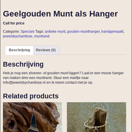
Geelgouden Munt als Hanger
Call for price
Categorie:
Specials
Tags:
antieke munt
,
gouden munthanger
,
handgemaakt
,
jewelsbychantisse
,
muntrand
Beschrijving
Reviews (0)
Beschrijving
Heb je nog een zilveren- of gouden munt liggen? Laat er een mooie hanger
van maken dmv een muntrand. Stuur een mailtje naar
info@jewelsbychantisse.nl en ik neem contact met je op.
Related products