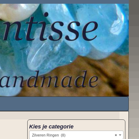
Kies je categorie
Zilveren Ringen (8)
×