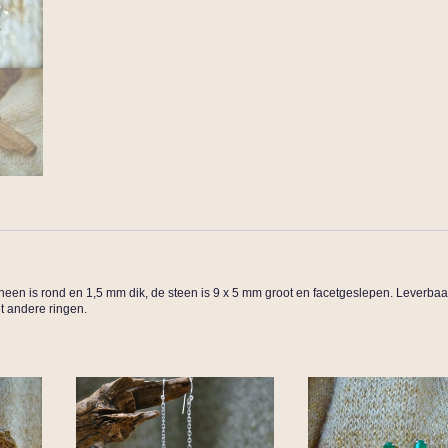
heen is rond en 1,5 mm dik, de steen is 9 x 5 mm groot en facetgeslepen. Leverbaa
t andere ringen.