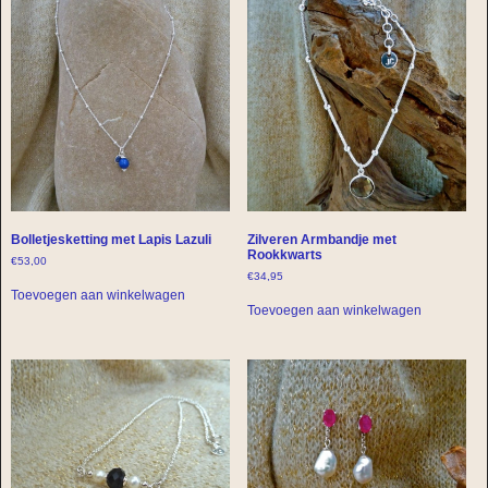
Bolletjesketting met Lapis Lazuli
Zilveren Armbandje met
Rookkwarts
€
53,00
€
34,95
Toevoegen aan winkelwagen
Toevoegen aan winkelwagen