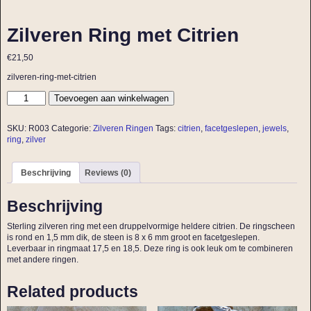
Zilveren Ring met Citrien
€
21,50
zilveren-ring-met-citrien
Toevoegen aan winkelwagen
SKU:
R003
Categorie:
Zilveren Ringen
Tags:
citrien
,
facetgeslepen
,
jewels
,
ring
,
zilver
Beschrijving
Reviews (0)
Beschrijving
Sterling zilveren ring met een druppelvormige heldere citrien. De ringscheen
is rond en 1,5 mm dik, de steen is 8 x 6 mm groot en facetgeslepen.
Leverbaar in ringmaat 17,5 en 18,5. Deze ring is ook leuk om te combineren
met andere ringen.
Related products