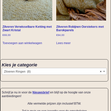
Zilveren Verwisselbare Ketting met
Zilveren Robijnen Oorstekers met
Zwart Kristal
Barokparels
€
69,00
€
94,00
Toevoegen aan winkelwagen
Lees meer
Kies je categorie
Zilveren Ringen (8)
×
Schrijf je nu in voor de
Nieuwsbrief
en blijf op de hoogte van onze
aanbiedingen!
Alle vermelde prijzen zijn inclusief BTW.