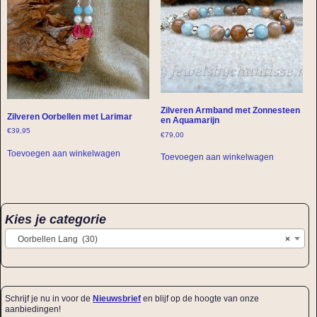
Zilveren Armband met Zonnesteen
Zilveren Oorbellen met Larimar
en Aquamarijn
€
39,95
€
79,00
Toevoegen aan winkelwagen
Toevoegen aan winkelwagen
Kies je categorie
Oorbellen Lang (30)
×
Schrijf je nu in voor de
Nieuwsbrief
en blijf op de hoogte van onze
aanbiedingen!