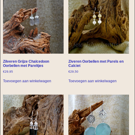
Zilveren Grijze Chalcedoon
Ziveren Oorbellen met Parels en
Oorbellen met Pareltjes
Calciet
€
29,95
€
29,50
Toevoegen aan winkelwagen
Toevoegen aan winkelwagen