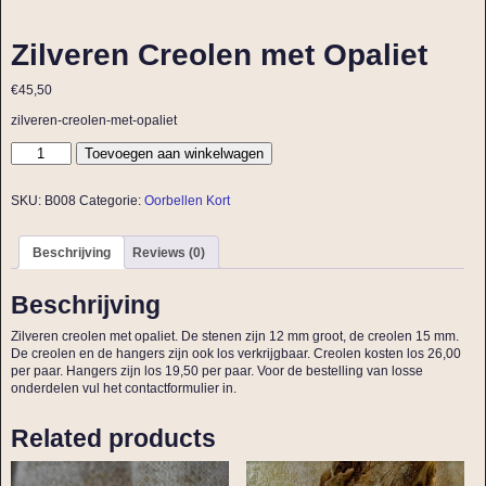
Zilveren Creolen met Opaliet
€
45,50
zilveren-creolen-met-opaliet
Toevoegen aan winkelwagen
SKU:
B008
Categorie:
Oorbellen Kort
Beschrijving
Reviews (0)
Beschrijving
Zilveren creolen met opaliet. De stenen zijn 12 mm groot, de creolen 15 mm.
De creolen en de hangers zijn ook los verkrijgbaar. Creolen kosten los 26,00
per paar. Hangers zijn los 19,50 per paar. Voor de bestelling van losse
onderdelen vul het contactformulier in.
Related products