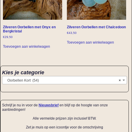
Zilveren Oorbellen met Onyx en
Zilveren Oorbellen met Chalcedoon
Bergkristal
€
43,50
€
29,50
Toevoegen aan winkelwagen
Toevoegen aan winkelwagen
Kies je categorie
Oorbellen Kort (54)
×
Schrijf je nu in voor de
Nieuwsbrief
en blijf op de hoogte van onze
aanbiedingen!
Alle vermelde prijzen zijn inclusief BTW.
Zet je muis op een icoontje voor de omschrijving