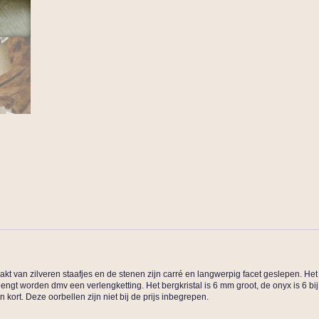
kt van zilveren staafjes en de stenen zijn carré en langwerpig facet geslepen. Het
lengt worden dmv een verlengketting. Het bergkristal is 6 mm groot, de onyx is 6 b
 kort. Deze oorbellen zijn niet bij de prijs inbegrepen.