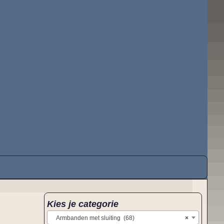
Kies je categorie
Armbanden met sluiting (68)
×