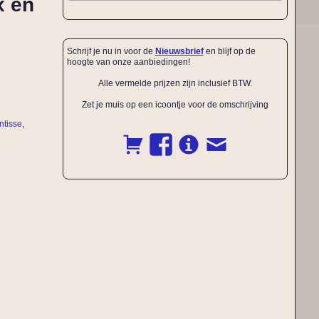
x en
Schrijf je nu in voor de
Nieuwsbrief
en blijf op de
hoogte van onze aanbiedingen!
Alle vermelde prijzen zijn inclusief BTW.
Zet je muis op een icoontje voor de omschrijving
ntisse
,