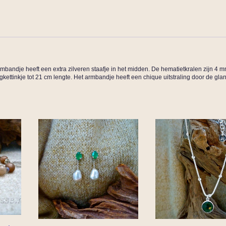
rmbandje heeft een extra zilveren staafje in het midden. De hematietkralen zijn 4 m
ettinkje tot 21 cm lengte. Het armbandje heeft een chique uitstraling door de gl