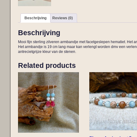
Beschrijving
Reviews (0)
Beschrijving
Mooi fijn sterling zilveren armbandje met facetgeslepen hematiet. Het a
Het armbandje is 19 cm lang maar kan verlengt worden dmv een verlengk
antrecietgrijze kleur van de stenen.
Related products