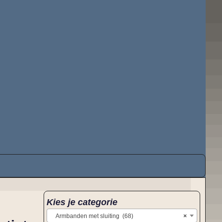
Kies je categorie
Armbanden met sluiting (68)
×