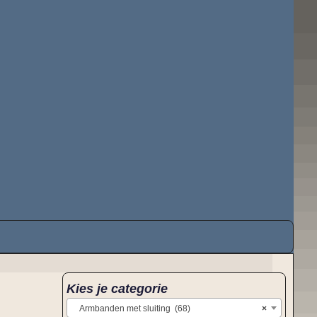
Kies je categorie
Armbanden met sluiting (68)
×