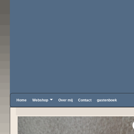
Home
Webshop
Over mij
Contact
gastenboek