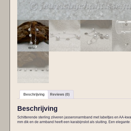
Beschrijving
Reviews (0)
Beschrijving
Schitterende sterling zilveren jasseronarmband met labeltjes en AA-kwal
mm dik en de armband heeft een karabijnslot als sluiting. Een elegan