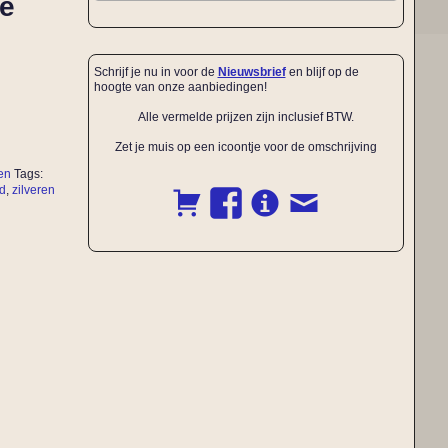
ze
Schrijf je nu in voor de
Nieuwsbrief
en blijf op de
hoogte van onze aanbiedingen!
Alle vermelde prijzen zijn inclusief BTW.
Zet je muis op een icoontje voor de omschrijving
en
Tags:
d
,
zilveren