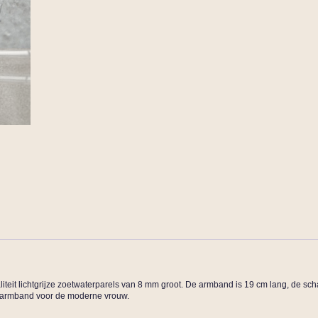
iteit lichtgrijze zoetwaterparels van 8 mm groot. De armband is 19 cm lang, de scha
te armband voor de moderne vrouw.