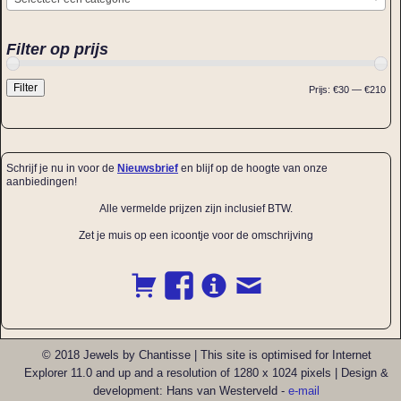
Filter op prijs
Filter
Prijs:
€30
—
€210
Schrijf je nu in voor de
Nieuwsbrief
en blijf op de hoogte van onze
aanbiedingen!
Alle vermelde prijzen zijn inclusief BTW.
Zet je muis op een icoontje voor de omschrijving
© 2018 Jewels by Chantisse | This site is optimised for Internet
Explorer 11.0 and up and a resolution of 1280 x 1024 pixels | Design &
development: Hans van Westerveld -
e-mail