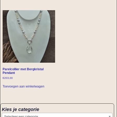
Parelcollier met Bergkristal
Pendant
€
203,00
Toevoegen aan winkelwagen
Kies je categorie
Selecteer een categorie