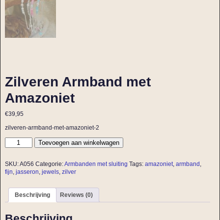
Zilveren Armband met
Amazoniet
€
39,95
zilveren-armband-met-amazoniet-2
Toevoegen aan winkelwagen
SKU:
A056
Categorie:
Armbanden met sluiting
Tags:
amazoniet
,
armband
,
fijn
,
jasseron
,
jewels
,
zilver
Beschrijving
Reviews (0)
Beschrijving