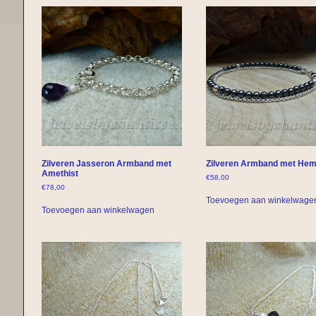
Zilveren Jasseron Armband met
Zilveren Armband met Hem
Amethist
€
58,00
€
78,00
Toevoegen aan winkelwage
Toevoegen aan winkelwagen