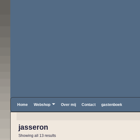
Home
Webshop
Over mij
Contact
gastenboek
jasseron
Showing all 13 results