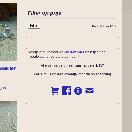
Filter op prijs
Filter
Prijs:
€30
—
€100
Schrijf je nu in voor de
Nieuwsbrief
en blijf op de
hoogte van onze aanbiedingen!
Alle vermelde prijzen zijn inclusief BTW.
rmband met
Zet je muis op een icoontje voor de omschrijving
agen