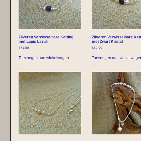
Zilveren Verwisselbare Ketting
Zilveren Verwisselbare Ket
met Lapis Lazuli
met Zwart Kristal
€
71,50
€
69,00
Toevoegen aan winkelwagen
Toevoegen aan winkelwage