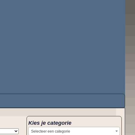
Kies je categorie
Selecteer een categorie