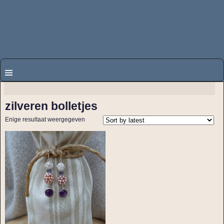
zilveren bolletjes
Enige resultaat weergegeven