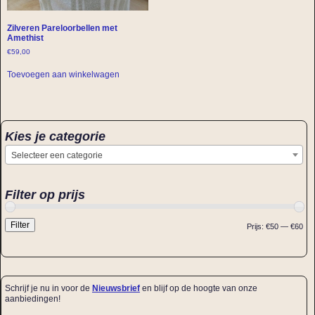
Zilveren Pareloorbellen met
Amethist
€
59,00
Toevoegen aan winkelwagen
Kies je categorie
Selecteer een categorie
Filter op prijs
Filter
Prijs:
€50
—
€60
Schrijf je nu in voor de
Nieuwsbrief
en blijf op de hoogte van onze
aanbiedingen!