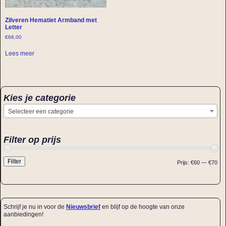
Zilveren Hematiet Armband met
Letter
€
68,00
Lees meer
Kies je categorie
Selecteer een categorie
Filter op prijs
Filter
Prijs:
€60
—
€70
Schrijf je nu in voor de
Nieuwsbrief
en blijf op de hoogte van onze
aanbiedingen!