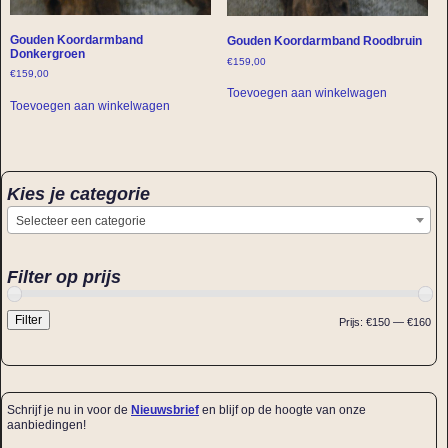
Gouden Koordarmband
Gouden Koordarmband Roodbruin
Donkergroen
€
159,00
€
159,00
Toevoegen aan winkelwagen
Toevoegen aan winkelwagen
Kies je categorie
Selecteer een categorie
Filter op prijs
Filter
Prijs:
€150
—
€160
Schrijf je nu in voor de
Nieuwsbrief
en blijf op de hoogte van onze
aanbiedingen!