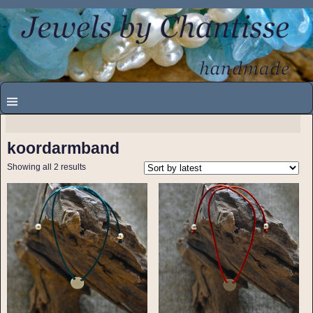
koordarmband
Showing all 2 results