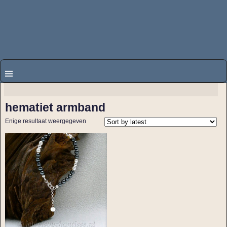
hematiet armband
Enige resultaat weergegeven