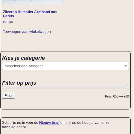
Zilveren Hematiet Armband met
Parels
€
58,00
Toevoegen aan winkelwagen
Kies je categorie
Selecteer een categorie
Filter op prijs
Filter
Prijs:
€50
—
€60
Schrijf je nu in voor de
Nieuwsbrief
en blijf op de hoogte van onze
aanbiedingen!