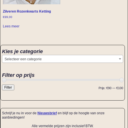
Zilveren Rozenkwarts Ketting
€
99,00
Lees meer
Kies je categorie
Selecteer een categorie
Filter op prijs
Filter
Prijs:
€90
—
€100
Schrijf je nu in voor de
Nieuwsbrief
en blijf op de hoogte van onze
aanbiedingen!
Alle vermelde prijzen zijn inclusief BTW.