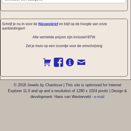
Schrijf je nu in voor de
Nieuwsbrief
en blijf op de hoogte van onze
aanbiedingen!
Alle vermelde prijzen zijn inclusief BTW.
Zet je muis op een icoontje voor de omschrijving
© 2018 Jewels by Chantisse | This site is optimised for Internet
Explorer 11.0 and up and a resolution of 1280 x 1024 pixels | Design &
development: Hans van Westerveld -
e-mail