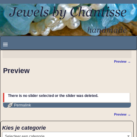
Preview
→
Bericht navigatie
Preview
There is no slider selected or the slider was deleted.
Permalink
Preview
→
Bericht navigatie
Kies je categorie
Selecteer een categorie