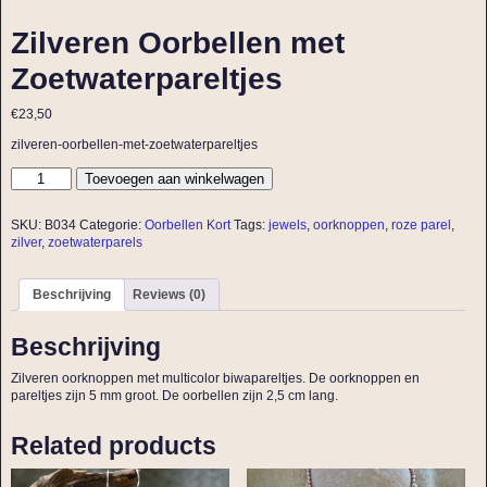
Zilveren Oorbellen met
Zoetwaterpareltjes
€
23,50
zilveren-oorbellen-met-zoetwaterpareltjes
Toevoegen aan winkelwagen
SKU:
B034
Categorie:
Oorbellen Kort
Tags:
jewels
,
oorknoppen
,
roze parel
,
zilver
,
zoetwaterparels
Beschrijving
Reviews (0)
Beschrijving
Zilveren oorknoppen met multicolor biwapareltjes. De oorknoppen en
pareltjes zijn 5 mm groot. De oorbellen zijn 2,5 cm lang.
Related products