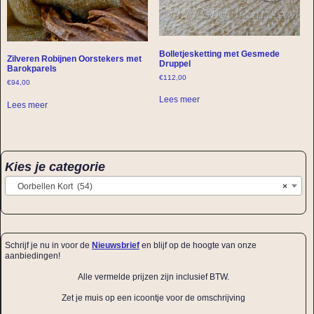
Bolletjesketting met Gesmede
Zilveren Robijnen Oorstekers met
Druppel
Barokparels
€
112,00
€
94,00
Lees meer
Lees meer
Kies je categorie
Oorbellen Kort (54)
×
Schrijf je nu in voor de
Nieuwsbrief
en blijf op de hoogte van onze
aanbiedingen!
Alle vermelde prijzen zijn inclusief BTW.
Zet je muis op een icoontje voor de omschrijving