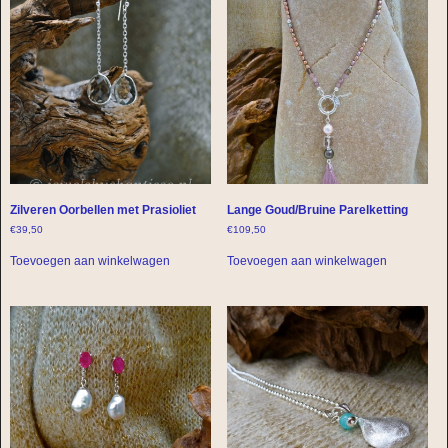
Zilveren Oorbellen met Prasioliet
Lange Goud/Bruine Parelketting
€
39,50
€
109,50
Toevoegen aan winkelwagen
Toevoegen aan winkelwagen