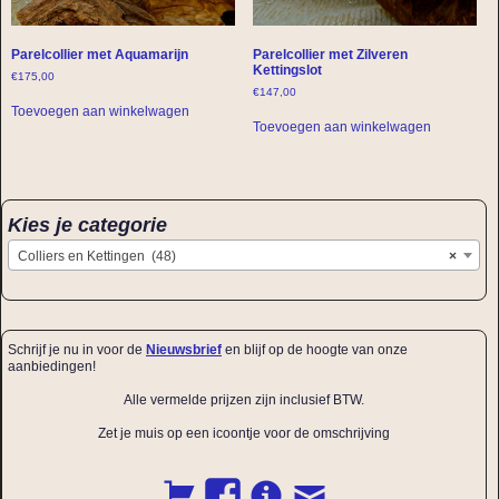
Parelcollier met Aquamarijn
Parelcollier met Zilveren
Kettingslot
€
175,00
€
147,00
Toevoegen aan winkelwagen
Toevoegen aan winkelwagen
Kies je categorie
Colliers en Kettingen (48)
×
Schrijf je nu in voor de
Nieuwsbrief
en blijf op de hoogte van onze
aanbiedingen!
Alle vermelde prijzen zijn inclusief BTW.
Zet je muis op een icoontje voor de omschrijving