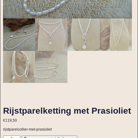
Rijstparelketting met Prasioliet
€
119,50
rijstparelcollier-met-prasioliet