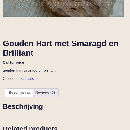
Gouden Hart met Smaragd en
Brilliant
Call for price
gouden-hart-smaragd-en-brilliant
Categorie:
Specials
Beschrijving
Reviews (0)
Beschrijving
Related products