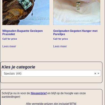
Witgouden Baguette Geslepen
Geelgouden Gegoten Hanger met
Prasioliet
Pareltjes
Call for price
Call for price
Lees meer
Lees meer
Kies je categorie
Specials (44)
×
Schrijf je nu in voor de
Nieuwsbrief
en blijf op de hoogte van onze
aanbiedingen!
Alle vermelde prijzen zijn inclusief BTW.