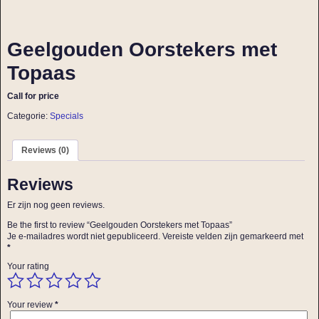
Geelgouden Oorstekers met
Topaas
Call for price
Categorie:
Specials
Reviews (0)
Reviews
Er zijn nog geen reviews.
Be the first to review “Geelgouden Oorstekers met Topaas”
Je e-mailadres wordt niet gepubliceerd.
Vereiste velden zijn gemarkeerd met
*
Your rating
Your review
*