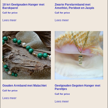
18 krt Geelgouden Hanger met
Zwarte Parelarmband met
Barokparel
Amethist, Peridoot en Jaspis
Call for price
Call for price
Lees meer
Lees meer
Gouden Armband met Malachiet
Geelgouden Gegoten Hanger met
Pareltjes
Call for price
Call for price
Lees meer
Lees meer