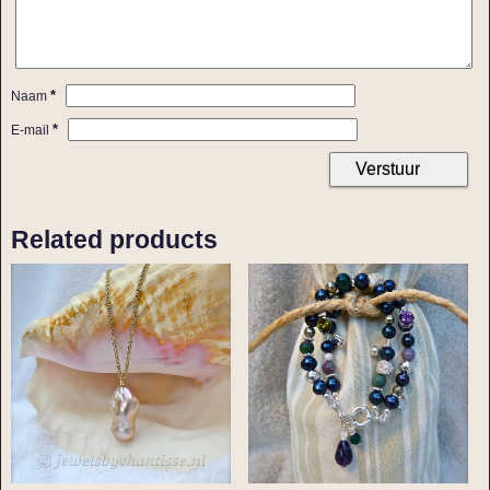
*
Naam
*
E-mail
Related products