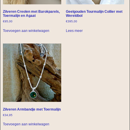
Zilveren Creolen met Barokparels,
Geelgouden Tourmalijn Collier met
Toermalijn en Agaat
Wereldbol
€
95,00
€
395,00
Toevoegen aan winkelwagen
Lees meer
Zilveren Armbandje met Toermalijn
€
34,95
Toevoegen aan winkelwagen