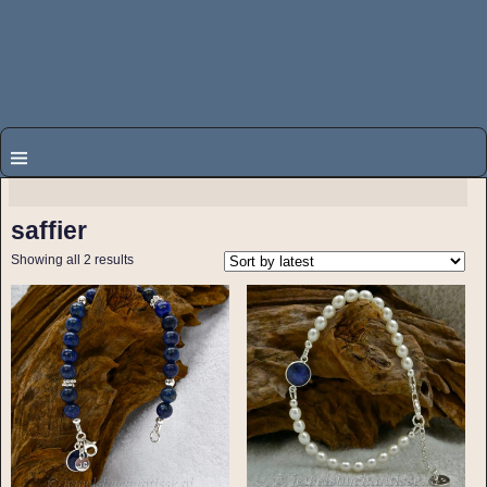
saffier
Showing all 2 results