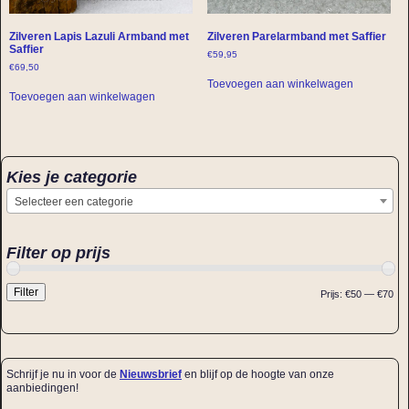
Zilveren Lapis Lazuli Armband met
Zilveren Parelarmband met Saffier
Saffier
€
59,95
€
69,50
Toevoegen aan winkelwagen
Toevoegen aan winkelwagen
Kies je categorie
Selecteer een categorie
Filter op prijs
Filter
Prijs:
€50
—
€70
Schrijf je nu in voor de
Nieuwsbrief
en blijf op de hoogte van onze
aanbiedingen!