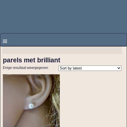
parels met brilliant
Enige resultaat weergegeven