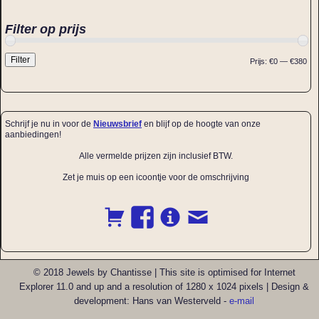
Filter op prijs
Filter
Prijs:
€0
—
€380
Schrijf je nu in voor de
Nieuwsbrief
en blijf op de hoogte van onze
aanbiedingen!
Alle vermelde prijzen zijn inclusief BTW.
Zet je muis op een icoontje voor de omschrijving
© 2018 Jewels by Chantisse | This site is optimised for Internet
Explorer 11.0 and up and a resolution of 1280 x 1024 pixels | Design &
development: Hans van Westerveld -
e-mail