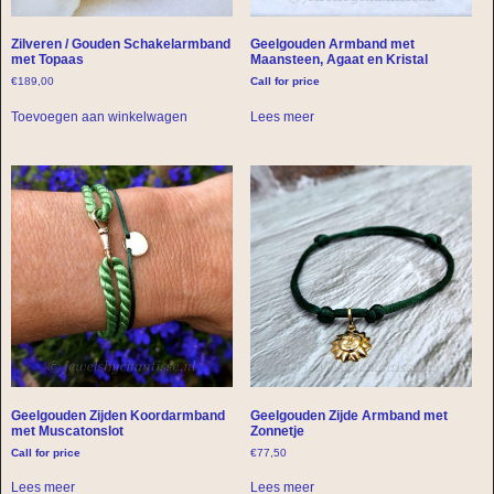
Zilveren / Gouden Schakelarmband
Geelgouden Armband met
met Topaas
Maansteen, Agaat en Kristal
€
189,00
Call for price
Toevoegen aan winkelwagen
Lees meer
Geelgouden Zijden Koordarmband
Geelgouden Zijde Armband met
met Muscatonslot
Zonnetje
Call for price
€
77,50
Lees meer
Lees meer