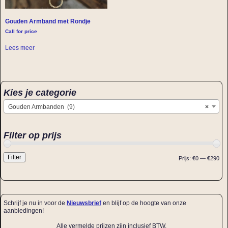
Gouden Armband met Rondje
Call for price
Lees meer
Kies je categorie
Gouden Armbanden (9)
×
Filter op prijs
Filter
Prijs:
€0
—
€290
Schrijf je nu in voor de
Nieuwsbrief
en blijf op de hoogte van onze
aanbiedingen!
Alle vermelde prijzen zijn inclusief BTW.