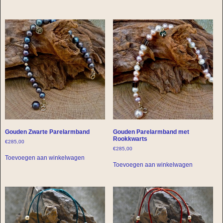
Gouden Zwarte Parelarmband
Gouden Parelarmband met
Rookkwarts
€
285,00
€
285,00
Toevoegen aan winkelwagen
Toevoegen aan winkelwagen