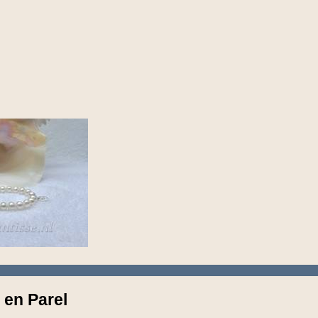
 en Parel