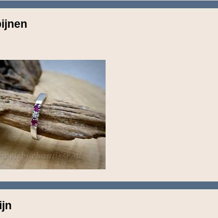
ijnen
ijn