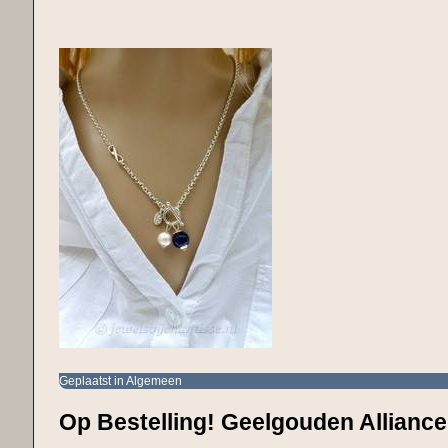
Geplaatst in
Algemeen
Op Bestelling! Geelgouden Alliance