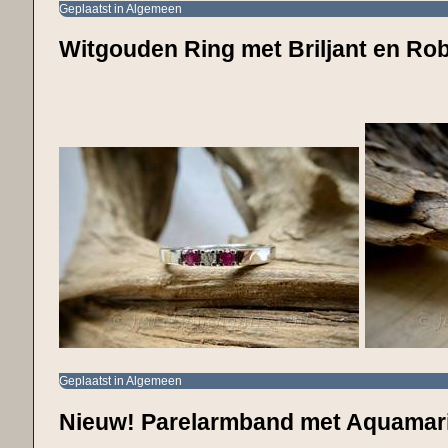
Geplaatst in
Algemeen
Witgouden Ring met Briljant en Rob
Geplaatst in
Algemeen
Nieuw! Parelarmband met Aquamar