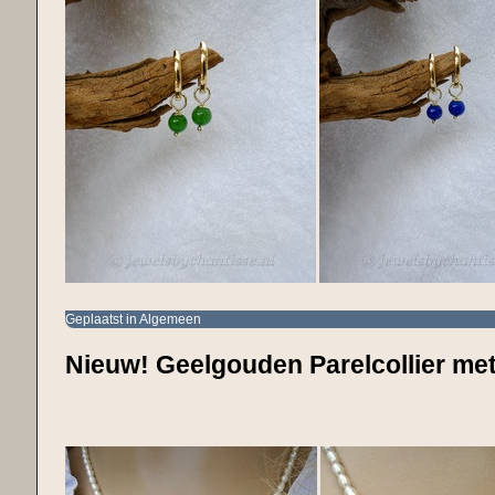
Geplaatst in
Algemeen
Nieuw! Geelgouden Parelcollier me