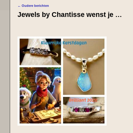
←
Oudere berichten
Bericht navigatie
Jewels by Chantisse wenst je …