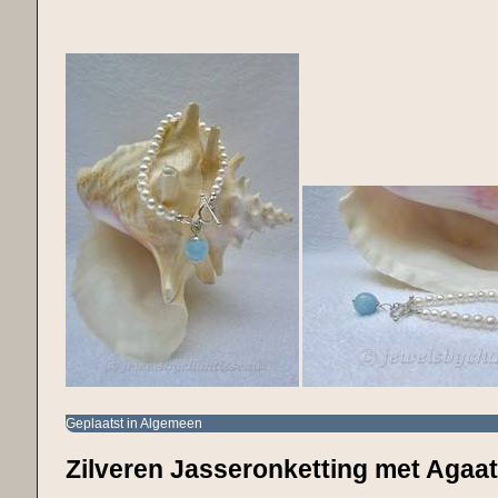
Geplaatst in
Algemeen
Zilveren Jasseronketting met Agaat