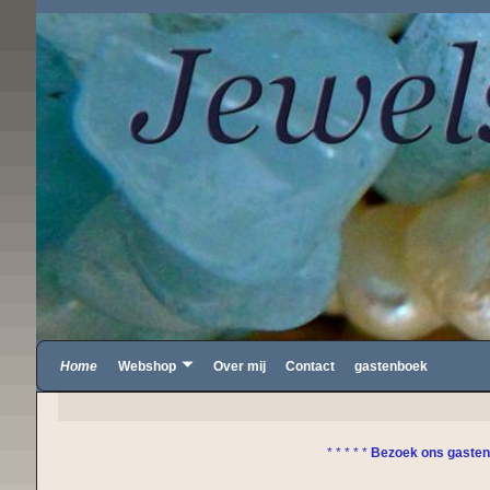
Home
Webshop
Over mij
Contact
gastenboek
* * * * *
Bezoek ons gastenboek en de