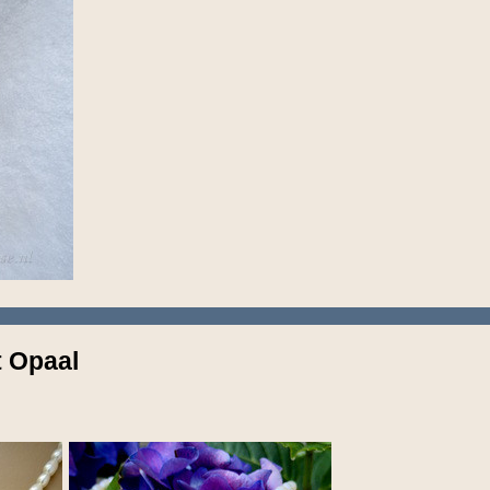
t Opaal