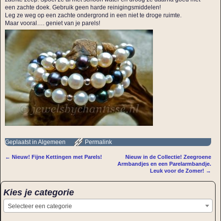
een zachte doek. Gebruik geen harde reinigingsmiddelen!
Leg ze weg op een zachte ondergrond in een niet te droge ruimte.
Maar vooral…. geniet van je parels!
Geplaatst in
Algemeen
Permalink
←
Nieuw! Fijne Kettingen met Parels!
Nieuw in de Collectie! Zeegroene
Bericht navigatie
Armbandjes en een Parelarmbandje.
Leuk voor de Zomer!
→
Kies je categorie
Selecteer een categorie