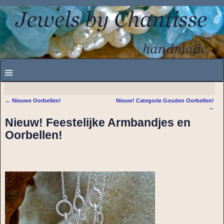
←
Nieuwe Oorbellen!
Nieuw! Categorie Gouden Oorbellen!
Bericht navigatie
→
Nieuw! Feestelijke Armbandjes en
Oorbellen!