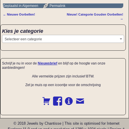
Geplaatst in
Algemeen
Permalink
←
Nieuwe Oorbellen!
Nieuw! Categorie Gouden Oorbellen!
Bericht navigatie
→
Kies je categorie
Selecteer een categorie
Schrijf je nu in voor de
Nieuwsbrief
en blijf op de hoogte van onze
aanbiedingen!
Alle vermelde prijzen zijn inclusief BTW.
Zet je muis op een icoontje voor de omschrijving
© 2018 Jewels by Chantisse | This site is optimised for Internet