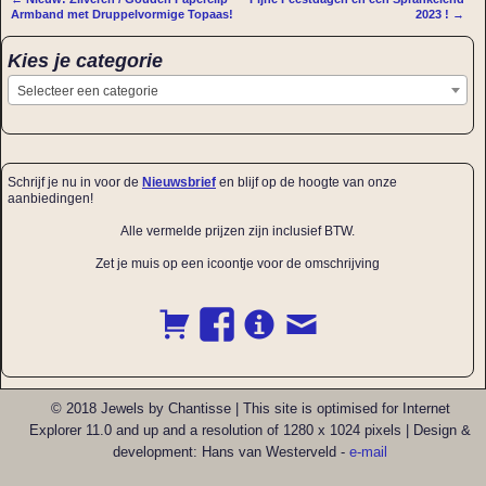
Bericht navigatie
Armband met Druppelvormige Topaas!
2023 !
→
Kies je categorie
Selecteer een categorie
Schrijf je nu in voor de
Nieuwsbrief
en blijf op de hoogte van onze
aanbiedingen!
Alle vermelde prijzen zijn inclusief BTW.
Zet je muis op een icoontje voor de omschrijving
© 2018 Jewels by Chantisse | This site is optimised for Internet
Explorer 11.0 and up and a resolution of 1280 x 1024 pixels | Design &
development: Hans van Westerveld -
e-mail