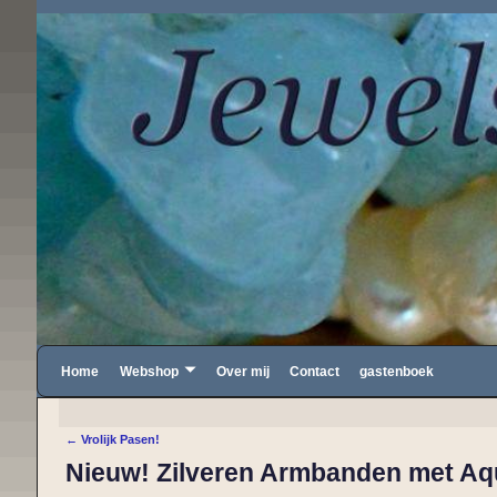
Home
Webshop
Over mij
Contact
gastenboek
←
Vrolijk Pasen!
Bericht navigatie
Nieuw! Zilveren Armbanden met Aq