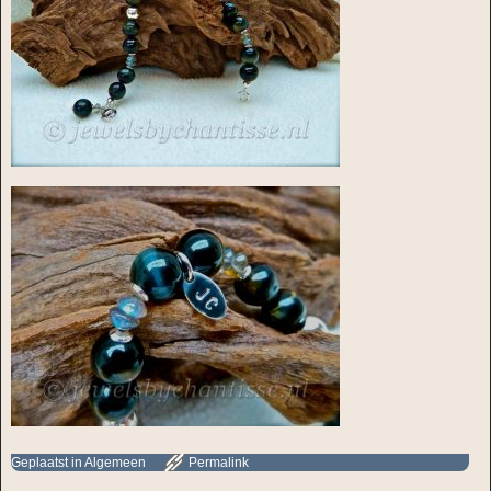
Geplaatst in
Algemeen
Permalink