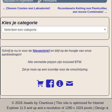
Geplaatst in
Algemeen
Permalink
←
Zilveren Creolen met Labradoriet!
Rozenkwarts Ketting met Parelcollier,
Bericht navigatie
een mooie Combinatie!
→
Kies je categorie
Selecteer een categorie
Schrijf je nu in voor de
Nieuwsbrief
en blijf op de hoogte van onze
aanbiedingen!
Alle vermelde prijzen zijn inclusief BTW.
Zet je muis op een icoontje voor de omschrijving
© 2018 Jewels by Chantisse | This site is optimised for Internet
Explorer 11.0 and up and a resolution of 1280 x 1024 pixels | Design &