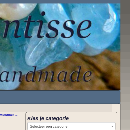
alentine!
→
Kies je categorie
Selecteer een categorie