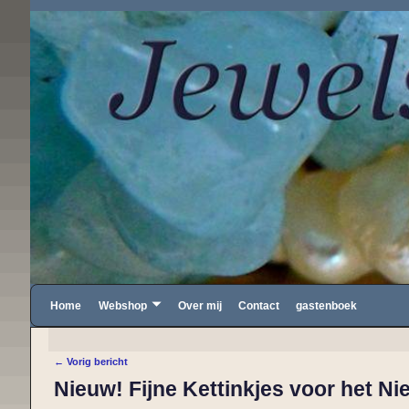
Home
Webshop
Over mij
Contact
gastenboek
←
Vorig bericht
Bericht navigatie
Nieuw! Fijne Kettinkjes voor het Ni