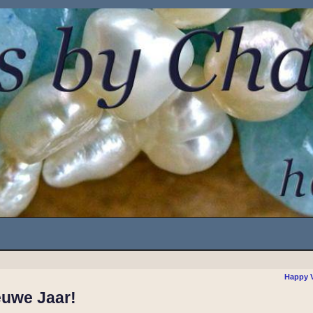
Happy V
euwe Jaar!