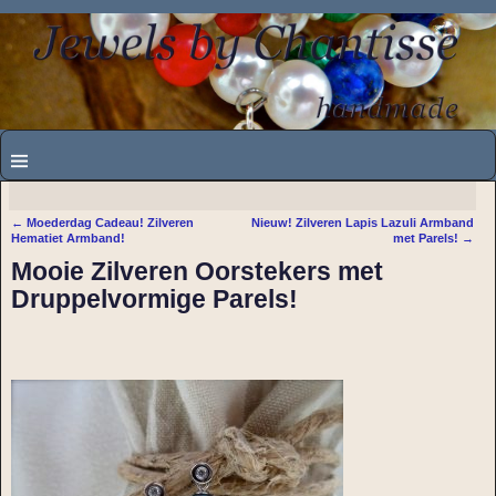
←
Moederdag Cadeau! Zilveren
Nieuw! Zilveren Lapis Lazuli Armband
Bericht navigatie
Hematiet Armband!
met Parels!
→
Mooie Zilveren Oorstekers met
Druppelvormige Parels!