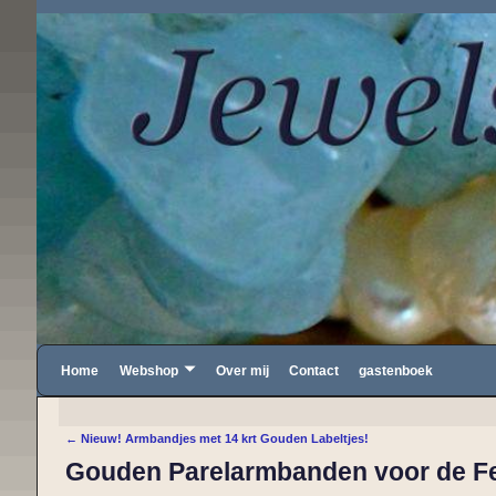
Home
Webshop
Over mij
Contact
gastenboek
←
Nieuw! Armbandjes met 14 krt Gouden Labeltjes!
Bericht navigatie
Gouden Parelarmbanden voor de F