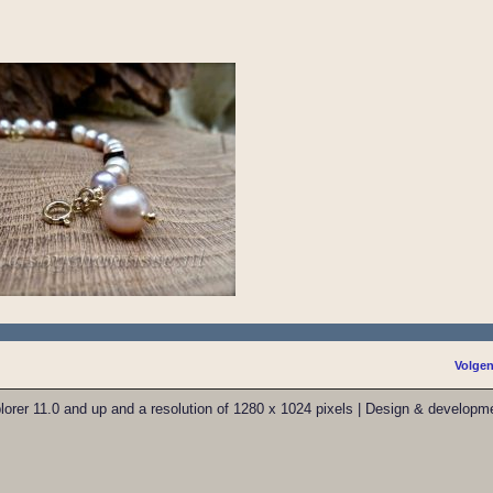
Volgen
xplorer 11.0 and up and a resolution of 1280 x 1024 pixels | Design & develo