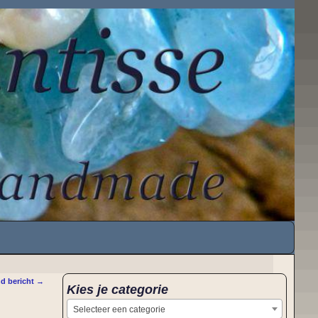
d bericht
→
Kies je categorie
Selecteer een categorie