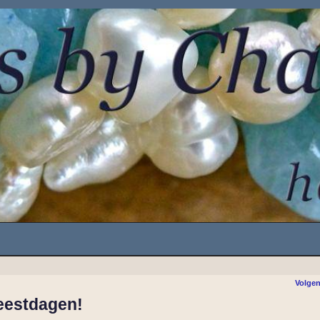
Volgen
eestdagen!