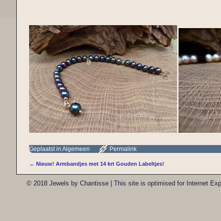
Geplaatst in
Algemeen
Permalink
←
Nieuw! Armbandjes met 14 krt Gouden Labeltjes!
Bericht navigatie
© 2018 Jewels by Chantisse | This site is optimised for Internet E